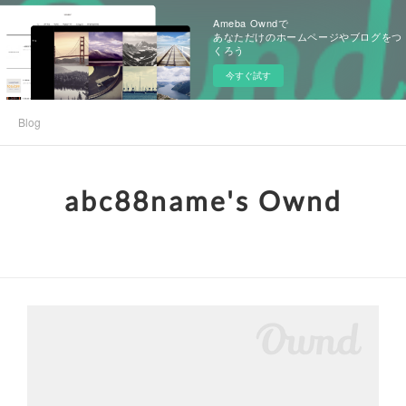
Ameba Owndで
あなただけのホームページやブログをつ
くろう
今すぐ試す
Blog
abc88name's Ownd